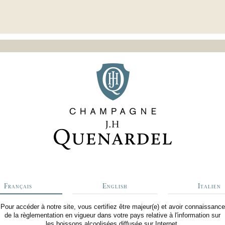
Français
English
Italien
Pour accéder à notre site, vous certifiez être majeur(e) et avoir connaissance
de la règlementation en vigueur dans votre pays relative à l'information sur
les boissons alcoolisées diffusée sur Internet.